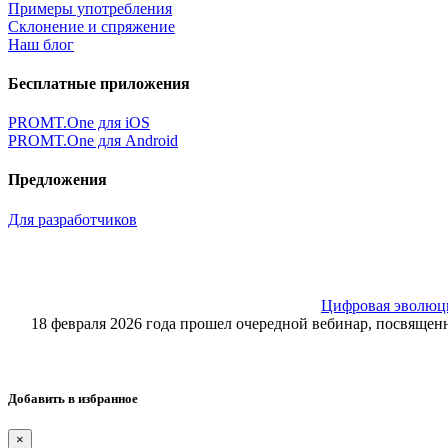
Примеры употребления
Склонение и спряжение
Наш блог
Бесплатные приложения
PROMT.One для iOS
PROMT.One для Android
Предложения
Для разработчиков
Цифровая эволюция
18 февраля 2026 года прошел очередной вебинар, посвящ
Добавить в избранное
×