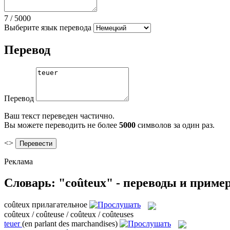
7
/
5000
Выберите язык перевода
Перевод
Перевод
Ваш текст переведен частично.
Вы можете переводить не более
5000
символов за один раз.
<>
Реклама
Словарь: "coûteux" - переводы и приме
coûteux
прилагательное
coûteux / coûteuse / coûteux / coûteuses
teuer
(en parlant des marchandises)