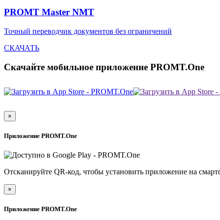
PROMT Master NMT
Точный переводчик документов без ограничений
СКАЧАТЬ
Скачайте мобильное приложение PROMT.One
×
Приложение PROMT.One
Отсканируйте QR-код, чтобы установить приложение на смарт
×
Приложение PROMT.One