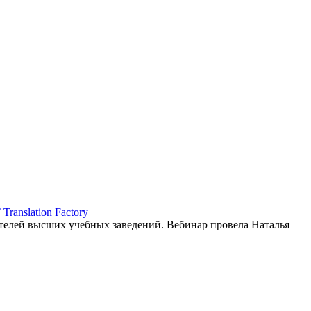
ranslation Factory
елей высших учебных заведений. Вебинар провела Наталья