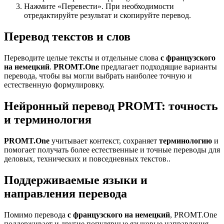
Нажмите «Перевести». При необходимости
отредактируйте результат и скопируйте перевод.
Перевод текстов и слов
Переводите целые тексты и отдельные слова
с французского
на немецкий
.
PROMT.One
предлагает подходящие варианты
перевода, чтобы вы могли выбрать наиболее точную и
естественную формулировку.
Нейронный перевод PROMT: точность
и терминология
PROMT.One
учитывает контекст, сохраняет
терминологию
и
помогает получать более естественные и точные переводы для
деловых, технических и повседневных текстов..
Поддерживаемые языки и
направления перевода
Помимо перевода
с французского на немецкий
, PROMT.One
поддерживает и другие популярные языковые направления —