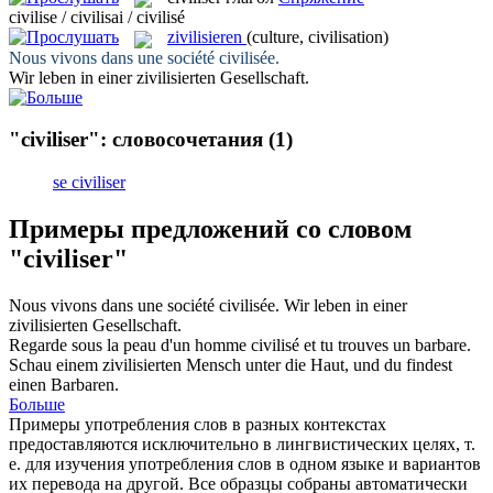
civilise / civilisai / civilisé
zivilisieren
(culture, civilisation)
Nous vivons dans une société
civilisée
.
Wir leben in einer
zivilisierten
Gesellschaft.
"civiliser": словосочетания
(1)
se civiliser
Примеры предложений со словом
"civiliser"
Nous vivons dans une société
civilisée
.
Wir leben in einer
zivilisierten
Gesellschaft.
Regarde sous la peau d'un homme
civilisé
et tu trouves un barbare.
Schau einem
zivilisierten
Mensch unter die Haut, und du findest
einen Barbaren.
Больше
Примеры употребления слов в разных контекстах
предоставляются исключительно в лингвистических целях, т.
е. для изучения употребления слов в одном языке и вариантов
их перевода на другой. Все образцы собраны автоматически