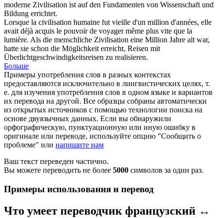
moderne
Zivilisation
ist auf den Fundamenten von Wissenschaft und
Bildung errichtet.
Lorsque la
civilisation
humaine fut vieille d'un million d'années, elle
avait déjà acquis le pouvoir de voyager même plus vite que la
lumière.
Als die menschliche
Zivilisation
eine Million Jahre alt war,
hatte sie schon die Möglichkeit erreicht, Reisen mit
Überlichtgeschwindigkeitsreisen zu realisieren.
Больше
Примеры употребления слов в разных контекстах
предоставляются исключительно в лингвистических целях, т.
е. для изучения употребления слов в одном языке и вариантов
их перевода на другой. Все образцы собраны автоматически
из открытых источников с помощью технологии поиска на
основе двуязычных данных. Если вы обнаружили
орфографическую, пунктуационную или иную ошибку в
оригинале или переводе, используйте опцию "Сообщить о
проблеме" или
напишите нам
Ваш текст переведен частично.
Вы можете переводить не более
5000
символов за один раз.
Примеры использования и перевод
Что умеет переводчик французский ↔