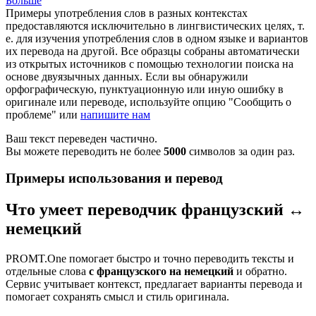
Больше
Примеры употребления слов в разных контекстах
предоставляются исключительно в лингвистических целях, т.
е. для изучения употребления слов в одном языке и вариантов
их перевода на другой. Все образцы собраны автоматически
из открытых источников с помощью технологии поиска на
основе двуязычных данных. Если вы обнаружили
орфографическую, пунктуационную или иную ошибку в
оригинале или переводе, используйте опцию "Сообщить о
проблеме" или
напишите нам
Ваш текст переведен частично.
Вы можете переводить не более
5000
символов за один раз.
Примеры использования и перевод
Что умеет переводчик французский ↔
немецкий
PROMT.One помогает быстро и точно переводить тексты и
отдельные слова
с французского на немецкий
и обратно.
Сервис учитывает контекст, предлагает варианты перевода и
помогает сохранять смысл и стиль оригинала.