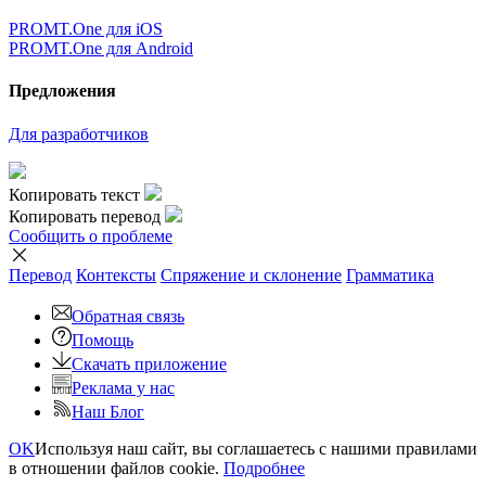
PROMT.One для iOS
PROMT.One для Android
Предложения
Для разработчиков
Копировать текст
Копировать перевод
Сообщить о проблеме
Перевод
Контексты
Спряжение
и склонение
Грамматика
Обратная связь
Помощь
Скачать приложение
Реклама у нас
Наш Блог
OK
Используя наш сайт, вы соглашаетесь с нашими правилами
в отношении файлов cookie.
Подробнее