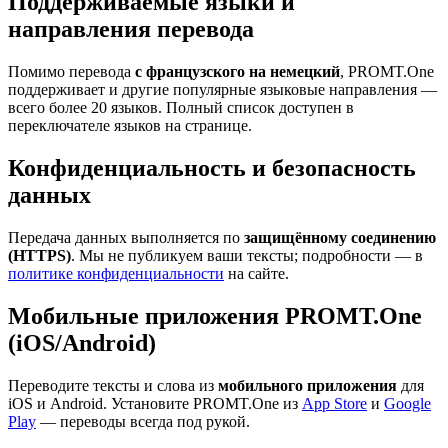
Поддерживаемые языки и
направления перевода
Помимо перевода
с французского на немецкий
, PROMT.One
поддерживает и другие популярные языковые направления —
всего более 20 языков. Полный список доступен в
переключателе языков на странице.
Конфиденциальность и безопасность
данных
Передача данных выполняется по
защищённому соединению
(HTTPS)
. Мы не публикуем ваши тексты; подробности — в
политике конфиденциальности
на сайте.
Мобильные приложения PROMT.One
(iOS/Android)
Переводите тексты и слова из
мобильного приложения
для
iOS и Android. Установите PROMT.One из
App Store
и
Google
Play
— переводы всегда под рукой.