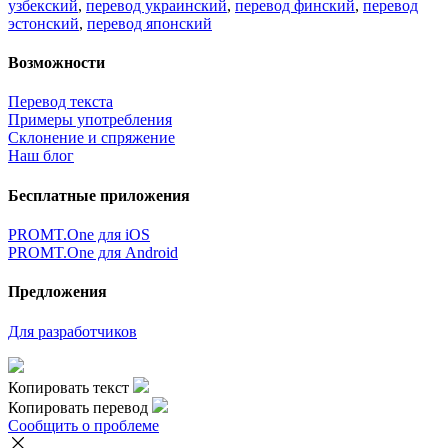
узбекский
,
перевод украинский
,
перевод финский
,
перевод
эстонский
,
перевод японский
Возможности
Перевод текста
Примеры употребления
Склонение и спряжение
Наш блог
Бесплатные приложения
PROMT.One для iOS
PROMT.One для Android
Предложения
Для разработчиков
Копировать текст
Копировать перевод
Сообщить о проблеме