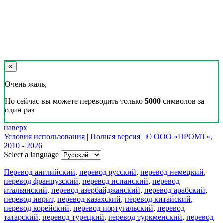
×
Очень жаль,
Но сейчас вы можете переводить только
5000
символов за
один раз.
наверх
Условия использования
|
Полная версия
|
© ООО «ПРОМТ»,
2010 - 2026
Select a language
Перевод английский
,
перевод русский
,
перевод немецкий
,
перевод французский
,
перевод испанский
,
перевод
итальянский
,
перевод азербайджанский
,
перевод арабский
,
перевод иврит
,
перевод казахский
,
перевод китайский
,
перевод корейский
,
перевод португальский
,
перевод
татарский
,
перевод турецкий
,
перевод туркменский
,
перевод