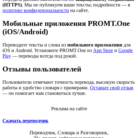
(HTTPS)
. Мы не публикуем ваши тексты; подробности — в
политике конфиденциальности
на сайте.
Мобильные приложения PROMT.One
(iOS/Android)
Переводите тексты и слова из
мобильного приложения
для
iOS и Android. Установите PROMT.One из
App Store
и
Google
Play
— переводы всегда под рукой.
Отзывы пользователей
Пользователи отмечают точность перевода, высокую скорость
работы и удобство словаря с примерами.
Оставьте свой отзыв
— он помогает нам становиться лучше.
Реклама на сайте
Скачать переводчик
Переводчик, Словарь и Разговорник,