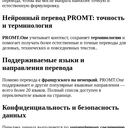
перевода, чтобы вы могли выбрать наиболее точную и
естественную формулировку.
Нейронный перевод PROMT: точность
и терминология
PROMT.One
учитывает контекст, сохраняет
терминологию
и
помогает получать более естественные и точные переводы для
деловых, технических и повседневных текстов..
Поддерживаемые языки и
направления перевода
Помимо перевода
с французского на немецкий
, PROMT.One
поддерживает и другие популярные языковые направления —
всего более 20 языков. Полный список доступен в
переключателе языков на странице.
Конфиденциальность и безопасность
данных
Передача данных выполняется по
защищённому соединению