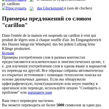
pl.
carillons
das
Glockenspiel
n
(son de cloches)
Примеры предложений со словом
"carillon"
Dans l'entrée de la maison est suspendu un
carillon
à vent qui
produit de légers sons à chaque souffle d'air.
Im Eingangsbereich
des Hauses hängt ein Windspiel, das bei jedem Luftzug feine
Klänge produziert.
Больше
Примеры употребления слов в разных контекстах
предоставляются исключительно в лингвистических целях, т.
е. для изучения употребления слов в одном языке и вариантов
их перевода на другой. Все образцы собраны автоматически
из открытых источников с помощью технологии поиска на
основе двуязычных данных. Если вы обнаружили
орфографическую, пунктуационную или иную ошибку в
оригинале или переводе, используйте опцию "Сообщить о
проблеме" или
напишите нам
Ваш текст переведен частично.
Вы можете переводить не более
5000
символов за один раз.