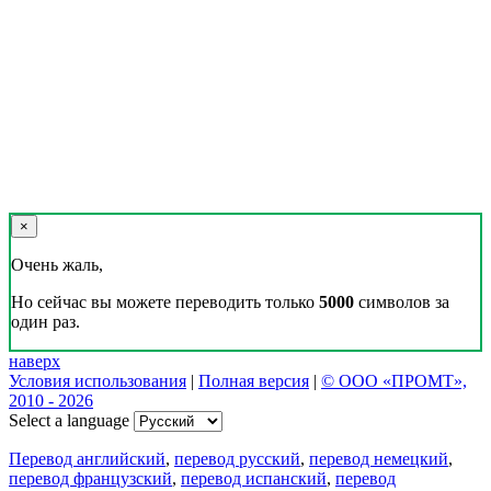
×
Очень жаль,
Но сейчас вы можете переводить только
5000
символов за
один раз.
наверх
Условия использования
|
Полная версия
|
© ООО «ПРОМТ»,
2010 - 2026
Select a language
Перевод английский
,
перевод русский
,
перевод немецкий
,
перевод французский
,
перевод испанский
,
перевод