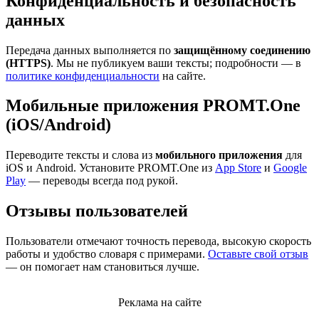
Конфиденциальность и безопасность
данных
Передача данных выполняется по
защищённому соединению
(HTTPS)
. Мы не публикуем ваши тексты; подробности — в
политике конфиденциальности
на сайте.
Мобильные приложения PROMT.One
(iOS/Android)
Переводите тексты и слова из
мобильного приложения
для
iOS и Android. Установите PROMT.One из
App Store
и
Google
Play
— переводы всегда под рукой.
Отзывы пользователей
Пользователи отмечают точность перевода, высокую скорость
работы и удобство словаря с примерами.
Оставьте свой отзыв
— он помогает нам становиться лучше.
Реклама на сайте