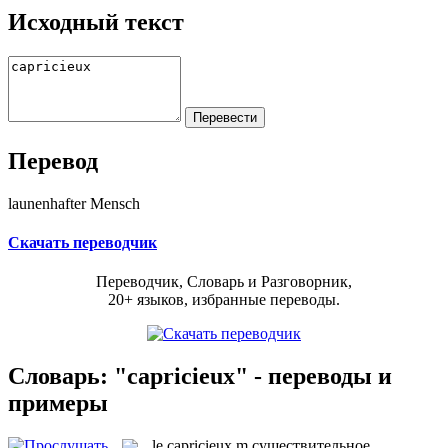
Исходный текст
Перевод
launenhafter Mensch
Скачать переводчик
Переводчик, Словарь и Разговорник,
20+ языков, избранные переводы.
Словарь: "capricieux" - переводы и
примеры
le
capricieux
m
существительное