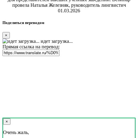
провела Наталья Железняк, руководитель лингвистич
01.03.2026
Поделиться переводом
×
идет загрузка...
Прямая ссылка на перевод:
×
Очень жаль,