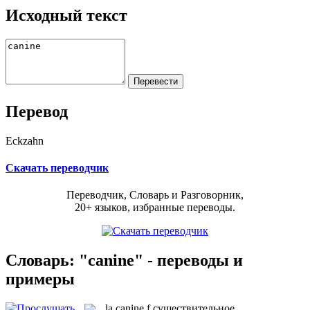
Исходный текст
Перевод
Eckzahn
Скачать переводчик
Переводчик, Словарь и Разговорник,
20+ языков, избранные переводы.
Словарь: "canine" - переводы и
примеры
la
canine
f
существительное