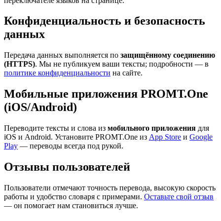
переключателе языков на странице.
Конфиденциальность и безопасность
данных
Передача данных выполняется по
защищённому соединению
(HTTPS)
. Мы не публикуем ваши тексты; подробности — в
политике конфиденциальности
на сайте.
Мобильные приложения PROMT.One
(iOS/Android)
Переводите тексты и слова из
мобильного приложения
для
iOS и Android. Установите PROMT.One из
App Store
и
Google
Play
— переводы всегда под рукой.
Отзывы пользователей
Пользователи отмечают точность перевода, высокую скорость
работы и удобство словаря с примерами.
Оставьте свой отзыв
— он помогает нам становиться лучше.