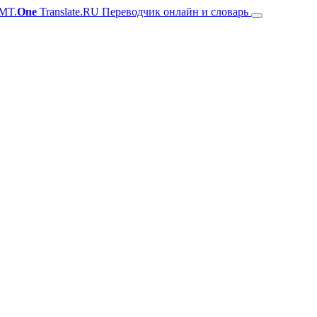
MT.
One
Translate.RU Переводчик онлайн и словарь