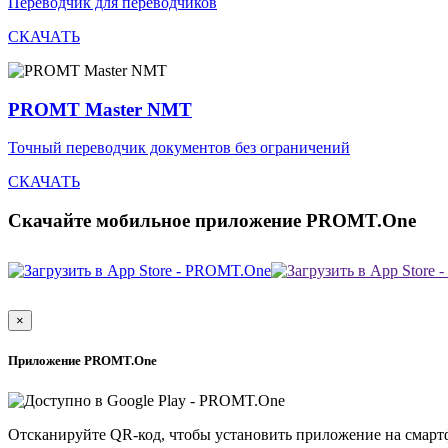
Переводчик для переводчиков
СКАЧАТЬ
PROMT Master NMT
Точный переводчик документов без ограничений
СКАЧАТЬ
Скачайте мобильное приложение PROMT.One
×
Приложение PROMT.One
Отсканируйте QR-код, чтобы установить приложение на смарт