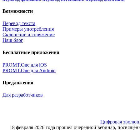
Возможности
Перевод текста
Примеры употребления
Склонение и спряжение
Наш блог
Бесплатные приложения
PROMT.One для iOS
PROMT.One для Android
Предложения
Для разработчиков
Цифровая эволюция
18 февраля 2026 года прошел очередной вебинар, посвящ