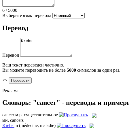
6
/
5000
Выберите язык перевода
Перевод
Перевод
Ваш текст переведен частично.
Вы можете переводить не более
5000
символов за один раз.
<>
Реклама
Словарь: "cancer" - переводы и пример
cancer
м.р.
существительное
мн.
cancers
Krebs
m
(médecine, maladie)