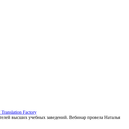
ranslation Factory
елей высших учебных заведений. Вебинар провела Наталья