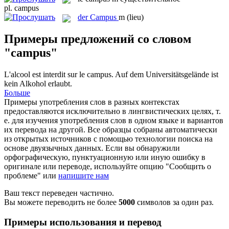
pl.
campus
der
Campus
m
(lieu)
Примеры предложений со словом
"campus"
L'alcool est interdit sur le
campus
.
Auf dem Universitätsgelände ist
kein Alkohol erlaubt.
Больше
Примеры употребления слов в разных контекстах
предоставляются исключительно в лингвистических целях, т.
е. для изучения употребления слов в одном языке и вариантов
их перевода на другой. Все образцы собраны автоматически
из открытых источников с помощью технологии поиска на
основе двуязычных данных. Если вы обнаружили
орфографическую, пунктуационную или иную ошибку в
оригинале или переводе, используйте опцию "Сообщить о
проблеме" или
напишите нам
Ваш текст переведен частично.
Вы можете переводить не более
5000
символов за один раз.
Примеры использования и перевод