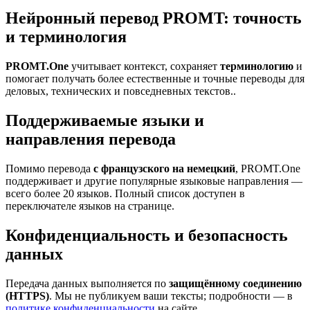
Нейронный перевод PROMT: точность
и терминология
PROMT.One
учитывает контекст, сохраняет
терминологию
и
помогает получать более естественные и точные переводы для
деловых, технических и повседневных текстов..
Поддерживаемые языки и
направления перевода
Помимо перевода
с французского на немецкий
, PROMT.One
поддерживает и другие популярные языковые направления —
всего более 20 языков. Полный список доступен в
переключателе языков на странице.
Конфиденциальность и безопасность
данных
Передача данных выполняется по
защищённому соединению
(HTTPS)
. Мы не публикуем ваши тексты; подробности — в
политике конфиденциальности
на сайте.