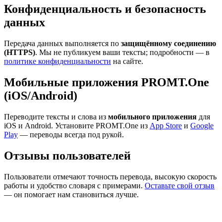
Конфиденциальность и безопасность
данных
Передача данных выполняется по
защищённому соединению
(HTTPS)
. Мы не публикуем ваши тексты; подробности — в
политике конфиденциальности
на сайте.
Мобильные приложения PROMT.One
(iOS/Android)
Переводите тексты и слова из
мобильного приложения
для
iOS и Android. Установите PROMT.One из
App Store
и
Google
Play
— переводы всегда под рукой.
Отзывы пользователей
Пользователи отмечают точность перевода, высокую скорость
работы и удобство словаря с примерами.
Оставьте свой отзыв
— он помогает нам становиться лучше.