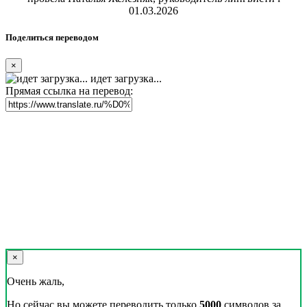
01.03.2026
Поделиться переводом
×
идет загрузка...
Прямая ссылка на перевод:
×
Очень жаль,
Но сейчас вы можете переводить только
5000
символов за