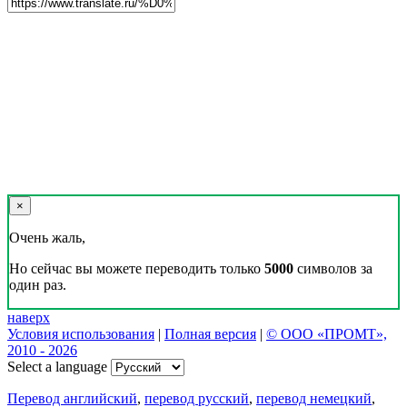
×
Очень жаль,
Но сейчас вы можете переводить только
5000
символов за
один раз.
наверх
Условия использования
|
Полная версия
|
© ООО «ПРОМТ»,
2010 - 2026
Select a language
Перевод английский
,
перевод русский
,
перевод немецкий
,