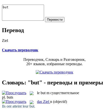
Перевод
Ziel
Скачать переводчик
Переводчик, Словарь и Разговорник,
20+ языков, избранные переводы.
Словарь: "but" - переводы и примеры
le
but
m
существительное
pl.
buts
das
Ziel
n
(objectif)
Ils ont atteint leur
but
.