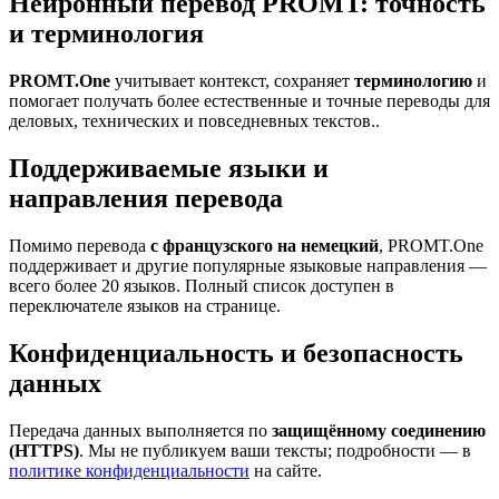
Нейронный перевод PROMT: точность
и терминология
PROMT.One
учитывает контекст, сохраняет
терминологию
и
помогает получать более естественные и точные переводы для
деловых, технических и повседневных текстов..
Поддерживаемые языки и
направления перевода
Помимо перевода
с французского на немецкий
, PROMT.One
поддерживает и другие популярные языковые направления —
всего более 20 языков. Полный список доступен в
переключателе языков на странице.
Конфиденциальность и безопасность
данных
Передача данных выполняется по
защищённому соединению
(HTTPS)
. Мы не публикуем ваши тексты; подробности — в
политике конфиденциальности
на сайте.