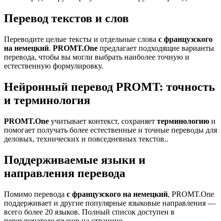
Перевод текстов и слов
Переводите целые тексты и отдельные слова
с французского
на немецкий
.
PROMT.One
предлагает подходящие варианты
перевода, чтобы вы могли выбрать наиболее точную и
естественную формулировку.
Нейронный перевод PROMT: точность
и терминология
PROMT.One
учитывает контекст, сохраняет
терминологию
и
помогает получать более естественные и точные переводы для
деловых, технических и повседневных текстов..
Поддерживаемые языки и
направления перевода
Помимо перевода
с французского на немецкий
, PROMT.One
поддерживает и другие популярные языковые направления —
всего более 20 языков. Полный список доступен в
переключателе языков на странице.