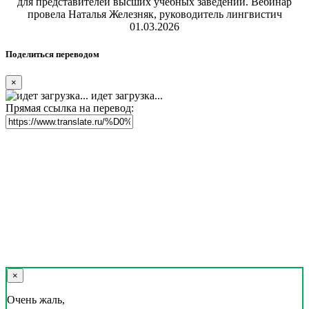
для представителей высших учебных заведений. Вебинар
провела Наталья Железняк, руководитель лингвистич
01.03.2026
Поделиться переводом
×
идет загрузка...
Прямая ссылка на перевод:
×
Очень жаль,