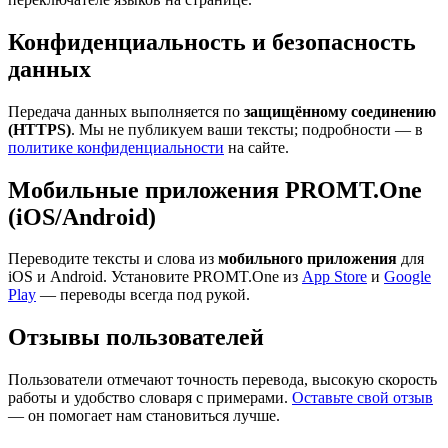
Конфиденциальность и безопасность
данных
Передача данных выполняется по
защищённому соединению
(HTTPS)
. Мы не публикуем ваши тексты; подробности — в
политике конфиденциальности
на сайте.
Мобильные приложения PROMT.One
(iOS/Android)
Переводите тексты и слова из
мобильного приложения
для
iOS и Android. Установите PROMT.One из
App Store
и
Google
Play
— переводы всегда под рукой.
Отзывы пользователей
Пользователи отмечают точность перевода, высокую скорость
работы и удобство словаря с примерами.
Оставьте свой отзыв
— он помогает нам становиться лучше.