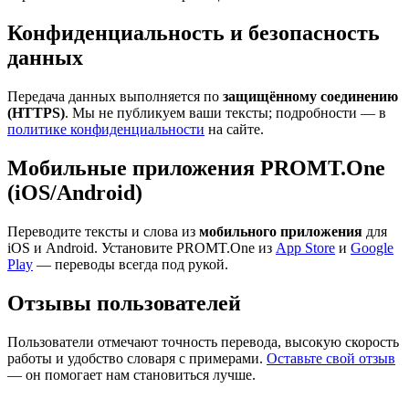
Конфиденциальность и безопасность
данных
Передача данных выполняется по
защищённому соединению
(HTTPS)
. Мы не публикуем ваши тексты; подробности — в
политике конфиденциальности
на сайте.
Мобильные приложения PROMT.One
(iOS/Android)
Переводите тексты и слова из
мобильного приложения
для
iOS и Android. Установите PROMT.One из
App Store
и
Google
Play
— переводы всегда под рукой.
Отзывы пользователей
Пользователи отмечают точность перевода, высокую скорость
работы и удобство словаря с примерами.
Оставьте свой отзыв
— он помогает нам становиться лучше.