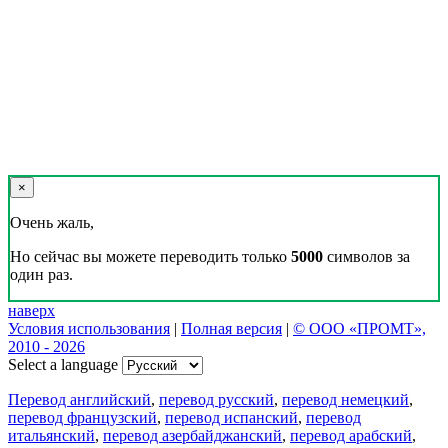
×
Очень жаль,
Но сейчас вы можете переводить только
5000
символов за
один раз.
наверх
Условия использования
|
Полная версия
|
© ООО «ПРОМТ»,
2010 - 2026
Select a language
Перевод английский
,
перевод русский
,
перевод немецкий
,
перевод французский
,
перевод испанский
,
перевод
итальянский
,
перевод азербайджанский
,
перевод арабский
,