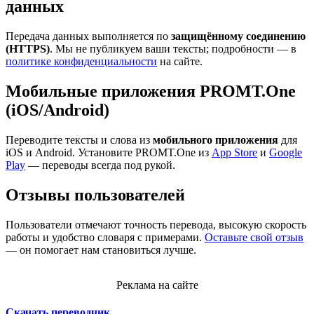
данных
Передача данных выполняется по
защищённому соединению
(HTTPS)
. Мы не публикуем ваши тексты; подробности — в
политике конфиденциальности
на сайте.
Мобильные приложения PROMT.One
(iOS/Android)
Переводите тексты и слова из
мобильного приложения
для
iOS и Android. Установите PROMT.One из
App Store
и
Google
Play
— переводы всегда под рукой.
Отзывы пользователей
Пользователи отмечают точность перевода, высокую скорость
работы и удобство словаря с примерами.
Оставьте свой отзыв
— он помогает нам становиться лучше.
Реклама на сайте
Скачать переводчик