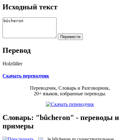
Исходный текст
Перевод
Holzfäller
Скачать переводчик
Переводчик, Словарь и Разговорник,
20+ языков, избранные переводы.
Словарь: "bûcheron" - переводы и
примеры
le
bûcheron
m
существительное