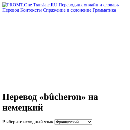
Перевод
Контексты
Спряжение
и склонение
Грамматика
Перевод «bûcheron» на
немецкий
Выберите исходный язык