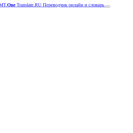
MT.
One
Translate.RU Переводчик онлайн и словарь