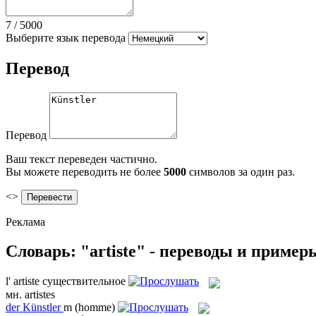
7
/
5000
Выберите язык перевода
Перевод
Перевод
Ваш текст переведен частично.
Вы можете переводить не более
5000
символов за один раз.
<>
Реклама
Словарь: "artiste" - переводы и пример
l'
artiste
существительное
мн.
artistes
der
Künstler
m
(homme)