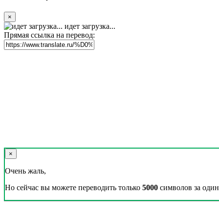
×
идет загрузка...
Прямая ссылка на перевод:
×
Очень жаль,
Но сейчас вы можете переводить только
5000
символов за один 