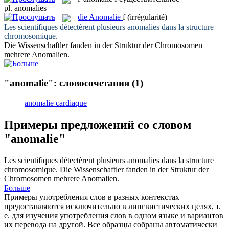
pl.
anomalies
die
Anomalie
f
(irrégularité)
Les scientifiques détectèrent plusieurs
anomalies
dans la structure
chromosomique.
Die Wissenschaftler fanden in der Struktur der Chromosomen
mehrere
Anomalien
.
"anomalie": словосочетания
(1)
anomalie cardiaque
Примеры предложений со словом
"anomalie"
Les scientifiques détectèrent plusieurs
anomalies
dans la structure
chromosomique.
Die Wissenschaftler fanden in der Struktur der
Chromosomen mehrere
Anomalien
.
Больше
Примеры употребления слов в разных контекстах
предоставляются исключительно в лингвистических целях, т.
е. для изучения употребления слов в одном языке и вариантов
их перевода на другой. Все образцы собраны автоматически