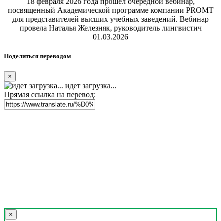
18 февраля 2026 года прошел очередной вебинар,
посвященный Академической программе компании PROMT
для представителей высших учебных заведений. Вебинар
провела Наталья Железняк, руководитель лингвистич
01.03.2026
Поделиться переводом
×
идет загрузка...
Прямая ссылка на перевод:
×