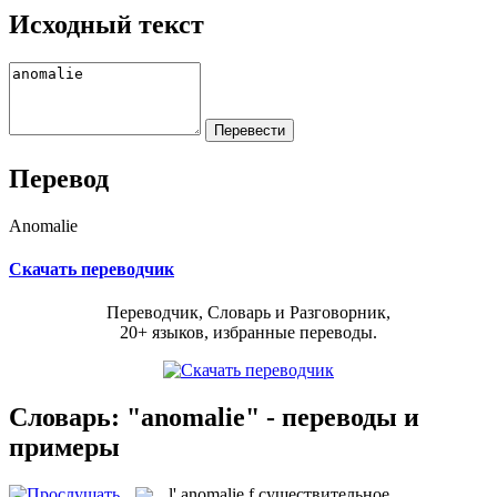
Исходный текст
Перевод
Anomalie
Скачать переводчик
Переводчик, Словарь и Разговорник,
20+ языков, избранные переводы.
Словарь: "anomalie" - переводы и
примеры
l'
anomalie
f
существительное