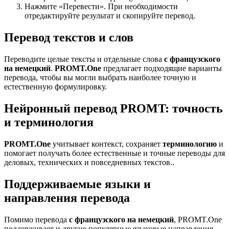
Нажмите «Перевести». При необходимости
отредактируйте результат и скопируйте перевод.
Перевод текстов и слов
Переводите целые тексты и отдельные слова
с французского
на немецкий
.
PROMT.One
предлагает подходящие варианты
перевода, чтобы вы могли выбрать наиболее точную и
естественную формулировку.
Нейронный перевод PROMT: точность
и терминология
PROMT.One
учитывает контекст, сохраняет
терминологию
и
помогает получать более естественные и точные переводы для
деловых, технических и повседневных текстов..
Поддерживаемые языки и
направления перевода
Помимо перевода
с французского на немецкий
, PROMT.One
поддерживает и другие популярные языковые направления —