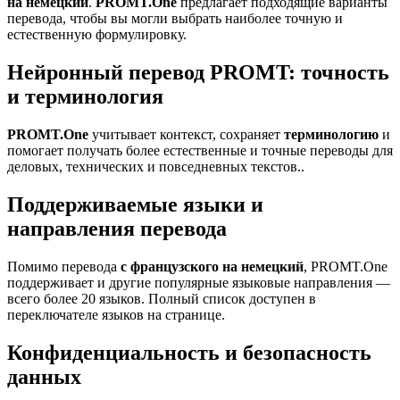
на немецкий
.
PROMT.One
предлагает подходящие варианты
перевода, чтобы вы могли выбрать наиболее точную и
естественную формулировку.
Нейронный перевод PROMT: точность
и терминология
PROMT.One
учитывает контекст, сохраняет
терминологию
и
помогает получать более естественные и точные переводы для
деловых, технических и повседневных текстов..
Поддерживаемые языки и
направления перевода
Помимо перевода
с французского на немецкий
, PROMT.One
поддерживает и другие популярные языковые направления —
всего более 20 языков. Полный список доступен в
переключателе языков на странице.
Конфиденциальность и безопасность
данных