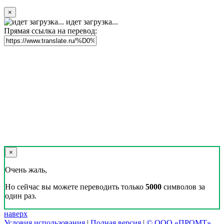
×
идет загрузка...
Прямая ссылка на перевод:
×
Очень жаль,
Но сейчас вы можете переводить только
5000
символов за
один раз.
наверх
Условия использования
|
Полная версия
|
© ООО «ПРОМТ»,