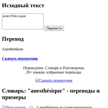
Исходный текст
Перевод
Anästhetikum
Скачать переводчик
Переводчик, Словарь и Разговорник,
20+ языков, избранные переводы.
Словарь: "anesthésique" - переводы и
примеры
l'
anesthésique
m
существительное