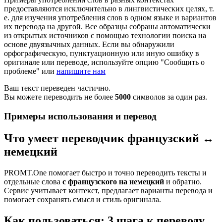
предоставляются исключительно в лингвистических целях, т.
е. для изучения употребления слов в одном языке и вариантов
их перевода на другой. Все образцы собраны автоматически
из открытых источников с помощью технологии поиска на
основе двуязычных данных. Если вы обнаружили
орфографическую, пунктуационную или иную ошибку в
оригинале или переводе, используйте опцию "Сообщить о
проблеме" или
напишите нам
Ваш текст переведен частично.
Вы можете переводить не более
5000
символов за один раз.
Примеры использования и перевод
Что умеет переводчик французский ↔
немецкий
PROMT.One помогает быстро и точно переводить тексты и
отдельные слова
с французского на немецкий
и обратно.
Сервис учитывает контекст, предлагает варианты перевода и
помогает сохранять смысл и стиль оригинала.
Как пользоваться: 3 шага к переводу