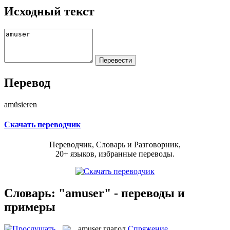
Исходный текст
Перевод
amüsieren
Скачать переводчик
Переводчик, Словарь и Разговорник,
20+ языков, избранные переводы.
Словарь: "amuser" - переводы и
примеры
amuser
глагол
Спряжение