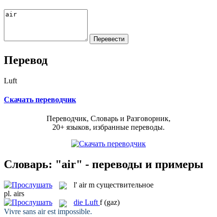
Перевод
Luft
Скачать переводчик
Переводчик, Словарь и Разговорник,
20+ языков, избранные переводы.
Словарь: "air" - переводы и примеры
l'
air
m
существительное
pl.
airs
die
Luft
f
(gaz)
Vivre sans
air
est impossible.