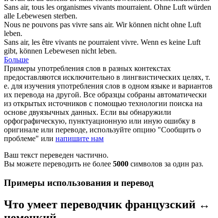
Sans
air
, tous les organismes vivants mourraient.
Ohne
Luft
würden
alle Lebewesen sterben.
Nous ne pouvons pas vivre sans
air
.
Wir können nicht ohne
Luft
leben.
Sans
air
, les être vivants ne pourraient vivre.
Wenn es keine
Luft
gibt, können Lebewesen nicht leben.
Больше
Примеры употребления слов в разных контекстах
предоставляются исключительно в лингвистических целях, т.
е. для изучения употребления слов в одном языке и вариантов
их перевода на другой. Все образцы собраны автоматически
из открытых источников с помощью технологии поиска на
основе двуязычных данных. Если вы обнаружили
орфографическую, пунктуационную или иную ошибку в
оригинале или переводе, используйте опцию "Сообщить о
проблеме" или
напишите нам
Ваш текст переведен частично.
Вы можете переводить не более
5000
символов за один раз.
Примеры использования и перевод
Что умеет переводчик французский ↔
немецкий