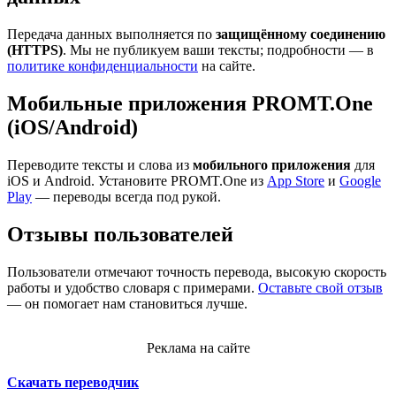
Передача данных выполняется по
защищённому соединению
(HTTPS)
. Мы не публикуем ваши тексты; подробности — в
политике конфиденциальности
на сайте.
Мобильные приложения PROMT.One
(iOS/Android)
Переводите тексты и слова из
мобильного приложения
для
iOS и Android. Установите PROMT.One из
App Store
и
Google
Play
— переводы всегда под рукой.
Отзывы пользователей
Пользователи отмечают точность перевода, высокую скорость
работы и удобство словаря с примерами.
Оставьте свой отзыв
— он помогает нам становиться лучше.
Реклама на сайте
Скачать переводчик