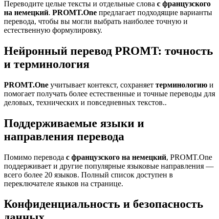
Переводите целые тексты и отдельные слова
с французского
на немецкий
.
PROMT.One
предлагает подходящие варианты
перевода, чтобы вы могли выбрать наиболее точную и
естественную формулировку.
Нейронный перевод PROMT: точность
и терминология
PROMT.One
учитывает контекст, сохраняет
терминологию
и
помогает получать более естественные и точные переводы для
деловых, технических и повседневных текстов..
Поддерживаемые языки и
направления перевода
Помимо перевода
с французского на немецкий
, PROMT.One
поддерживает и другие популярные языковые направления —
всего более 20 языков. Полный список доступен в
переключателе языков на странице.
Конфиденциальность и безопасность
данных