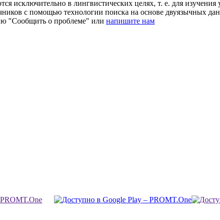
ся исключительно в лингвистических целях, т. е. для изучения 
очников с помощью технологии поиска на основе двуязычных д
ию "Сообщить о проблеме" или
напишите нам