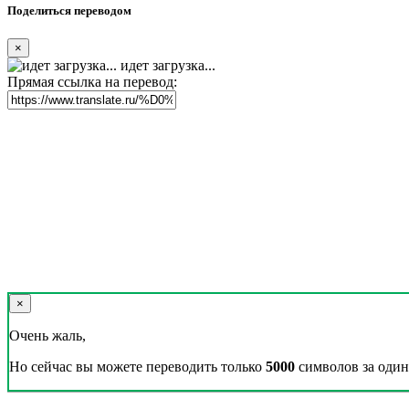
Поделиться переводом
×
идет загрузка...
Прямая ссылка на перевод:
×
Очень жаль,
Но сейчас вы можете переводить только
5000
символов за один 