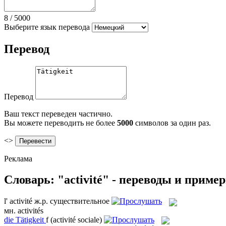
8
/
5000
Выберите язык перевода
Перевод
Перевод
Ваш текст переведен частично.
Вы можете переводить не более
5000
символов за один раз.
<>
Реклама
Словарь: "activité" - переводы и приме
l'
activité
ж.р.
существительное
мн.
activités
die
Tätigkeit
f
(activité sociale)