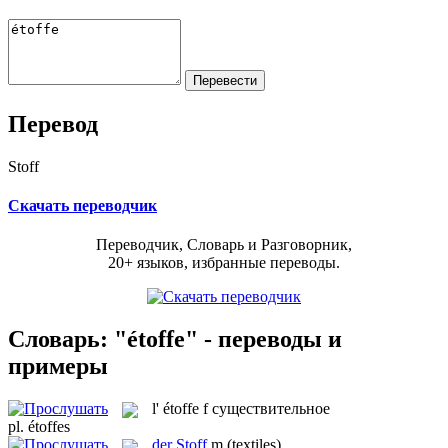
Перевод
Stoff
Скачать переводчик
Переводчик, Словарь и Разговорник,
20+ языков, избранные переводы.
Словарь: "étoffe" - переводы и
примеры
l'
étoffe
f
существительное
pl.
étoffes
der
Stoff
m
(textiles)