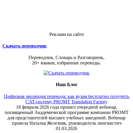
Реклама на сайте
Скачать переводчик
Переводчик, Словарь и Разговорник,
20+ языков, избранные переводы.
Наш Блог
Цифровая эволюция перевода: как вузам бесплатно получить
CAT-систему PROMT Translation Factory
18 февраля 2026 года прошел очередной вебинар,
посвященный Академической программе компании PROMT
для представителей высших учебных заведений. Вебинар
провела Наталья Железняк, руководитель лингвистич
01.03.2026