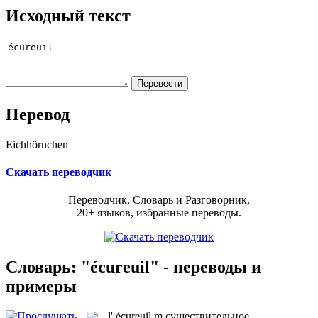
Исходный текст
Перевод
Eichhörnchen
Скачать переводчик
Переводчик, Словарь и Разговорник,
20+ языков, избранные переводы.
Словарь: "écureuil" - переводы и
примеры
l'
écureuil
m
существительное