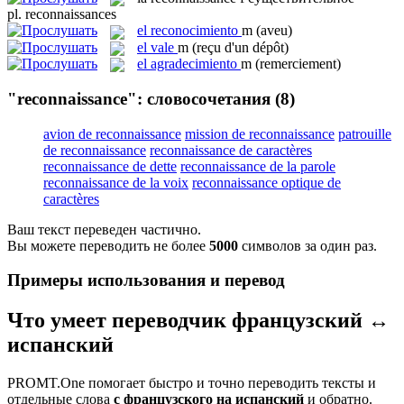
pl.
reconnaissances
el
reconocimiento
m
(aveu)
el
vale
m
(reçu d'un dépôt)
el
agradecimiento
m
(remerciement)
"reconnaissance": словосочетания
(8)
avion de reconnaissance
mission de reconnaissance
patrouille
de reconnaissance
reconnaissance de caractères
reconnaissance de dette
reconnaissance de la parole
reconnaissance de la voix
reconnaissance optique de
caractères
Ваш текст переведен частично.
Вы можете переводить не более
5000
символов за один раз.
Примеры использования и перевод
Что умеет переводчик французский ↔
испанский
PROMT.One помогает быстро и точно переводить тексты и
отдельные слова
с французского на испанский
и обратно.