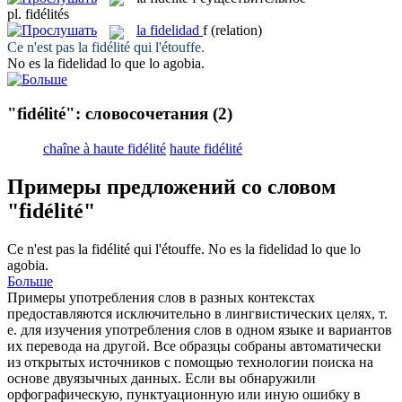
pl.
fidélités
la
fidelidad
f
(relation)
Ce n'est pas la
fidélité
qui l'étouffe.
No es la
fidelidad
lo que lo agobia.
"fidélité": словосочетания
(2)
chaîne à haute fidélité
haute fidélité
Примеры предложений со словом
"fidélité"
Ce n'est pas la
fidélité
qui l'étouffe.
No es la
fidelidad
lo que lo
agobia.
Больше
Примеры употребления слов в разных контекстах
предоставляются исключительно в лингвистических целях, т.
е. для изучения употребления слов в одном языке и вариантов
их перевода на другой. Все образцы собраны автоматически
из открытых источников с помощью технологии поиска на
основе двуязычных данных. Если вы обнаружили
орфографическую, пунктуационную или иную ошибку в