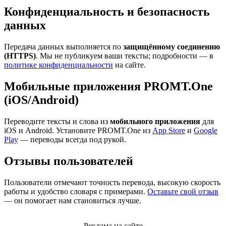
Конфиденциальность и безопасность
данных
Передача данных выполняется по
защищённому соединению
(HTTPS)
. Мы не публикуем ваши тексты; подробности — в
политике конфиденциальности
на сайте.
Мобильные приложения PROMT.One
(iOS/Android)
Переводите тексты и слова из
мобильного приложения
для
iOS и Android. Установите PROMT.One из
App Store
и
Google
Play
— переводы всегда под рукой.
Отзывы пользователей
Пользователи отмечают точность перевода, высокую скорость
работы и удобство словаря с примерами.
Оставьте свой отзыв
— он помогает нам становиться лучше.
Реклама на сайте