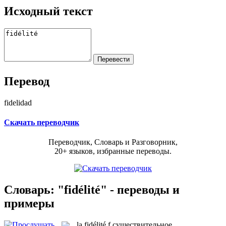
Исходный текст
Перевод
fidelidad
Скачать переводчик
Переводчик, Словарь и Разговорник,
20+ языков, избранные переводы.
Словарь: "fidélité" - переводы и
примеры
la
fidélité
f
существительное