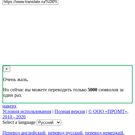
×
Очень жаль,
Но сейчас вы можете переводить только
5000
символов за
один раз.
наверх
Условия использования
|
Полная версия
|
© ООО «ПРОМТ»,
2010 - 2026
Select a language
Перевод английский
,
перевод русский
,
перевод немецкий
,