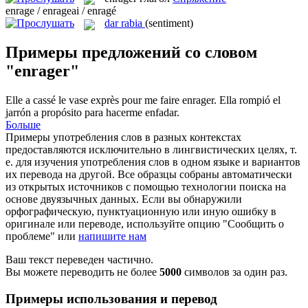
enrage / enrageai / enragé
dar rabia
(sentiment)
Примеры предложений со словом
"enrager"
Elle a cassé le vase exprès pour me faire
enrager
.
Ella rompió el
jarrón a propósito para hacerme enfadar.
Больше
Примеры употребления слов в разных контекстах
предоставляются исключительно в лингвистических целях, т.
е. для изучения употребления слов в одном языке и вариантов
их перевода на другой. Все образцы собраны автоматически
из открытых источников с помощью технологии поиска на
основе двуязычных данных. Если вы обнаружили
орфографическую, пунктуационную или иную ошибку в
оригинале или переводе, используйте опцию "Сообщить о
проблеме" или
напишите нам
Ваш текст переведен частично.
Вы можете переводить не более
5000
символов за один раз.
Примеры использования и перевод