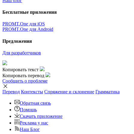
Наш блог
Бесплатные приложения
PROMT.One для iOS
PROMT.One для Android
Предложения
Для разработчиков
Копировать текст
Копировать перевод
Сообщить о проблеме
Перевод
Контексты
Спряжение
и склонение
Грамматика
Обратная связь
Помощь
Скачать приложение
Реклама у нас
Наш Блог