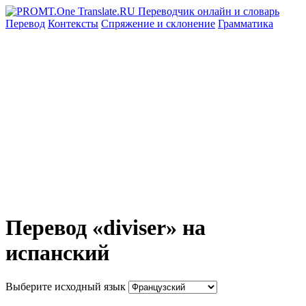
Перевод
Контексты
Спряжение
и склонение
Грамматика
Перевод «diviser» на
испанский
Выберите исходный язык