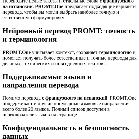
Переводите целые тексты и отдельные слова
с французского
на испанский
.
PROMT.One
предлагает подходящие варианты
перевода, чтобы вы могли выбрать наиболее точную и
естественную формулировку.
Нейронный перевод PROMT: точность
и терминология
PROMT.One
учитывает контекст, сохраняет
терминологию
и
помогает получать более естественные и точные переводы для
деловых, технических и повседневных текстов..
Поддерживаемые языки и
направления перевода
Помимо перевода
с французского на испанский
, PROMT.One
поддерживает и другие популярные языковые направления —
всего более 20 языков. Полный список доступен в
переключателе языков на странице.
Конфиденциальность и безопасность
данных