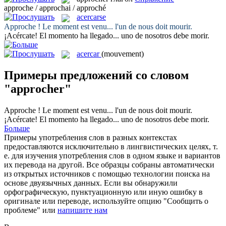
approche / approchai / approché
acercarse
Approche
! Le moment est venu... l'un de nous doit mourir.
¡
Acércate
! El momento ha llegado... uno de nosotros debe morir.
acercar
(mouvement)
Примеры предложений со словом
"approcher"
Approche
! Le moment est venu... l'un de nous doit mourir.
¡
Acércate
! El momento ha llegado... uno de nosotros debe morir.
Больше
Примеры употребления слов в разных контекстах
предоставляются исключительно в лингвистических целях, т.
е. для изучения употребления слов в одном языке и вариантов
их перевода на другой. Все образцы собраны автоматически
из открытых источников с помощью технологии поиска на
основе двуязычных данных. Если вы обнаружили
орфографическую, пунктуационную или иную ошибку в
оригинале или переводе, используйте опцию "Сообщить о
проблеме" или
напишите нам