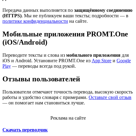
Передача данных выполняется по
защищённому соединению
(HTTPS)
. Мы не публикуем ваши тексты; подробности — в
политике конфиденциальности
на сайте.
Мобильные приложения PROMT.One
(iOS/Android)
Переводите тексты и слова из
мобильного приложения
для
iOS и Android. Установите PROMT.One из
App Store
и
Google
Play
— переводы всегда под рукой.
Отзывы пользователей
Пользователи отмечают точность перевода, высокую скорость
работы и удобство словаря с примерами.
Оставьте свой отзыв
— он помогает нам становиться лучше.
Реклама на сайте
Скачать переводчик