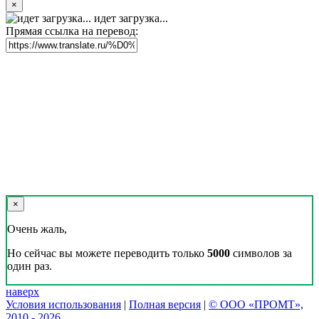
×
идет загрузка...
Прямая ссылка на перевод:
×
Очень жаль,
Но сейчас вы можете переводить только
5000
символов за
один раз.
наверх
Условия использования
|
Полная версия
|
© ООО «ПРОМТ»,
2010 - 2026