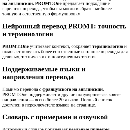
на английский
.
PROMT.One
предлагает подходящие
варианты перевода, чтобы вы могли выбрать наиболее
точную и естественную формулировку.
Нейронный перевод PROMT: точность
и терминология
PROMT.One
учитывает контекст, сохраняет
терминологию
и
помогает получать более естественные и точные переводы для
деловых, технических и повседневных текстов..
Поддерживаемые языки и
направления перевода
Помимо перевода
с французского на английский
,
PROMT.One поддерживает и другие популярные языковые
направления — всего более 20 языков. Полный список
доступен в переключателе языков на странице.
Словарь с примерами и озвучкой
Встроенный словарь показывает
реальные примеры