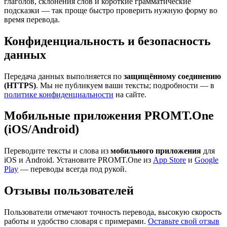
глаголов, склонения слов и короткие грамматические
подсказки — так проще быстро проверить нужную форму во
время перевода.
Конфиденциальность и безопасность
данных
Передача данных выполняется по
защищённому соединению
(HTTPS)
. Мы не публикуем ваши тексты; подробности — в
политике конфиденциальности
на сайте.
Мобильные приложения PROMT.One
(iOS/Android)
Переводите тексты и слова из
мобильного приложения
для
iOS и Android. Установите PROMT.One из
App Store
и
Google
Play
— переводы всегда под рукой.
Отзывы пользователей
Пользователи отмечают точность перевода, высокую скорость
работы и удобство словаря с примерами.
Оставьте свой отзыв