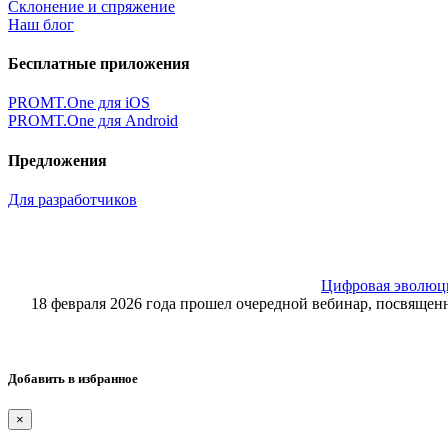
Склонение и спряжение
Наш блог
Бесплатные приложения
PROMT.One для iOS
PROMT.One для Android
Предложения
Для разработчиков
Цифровая эволюция
18 февраля 2026 года прошел очередной вебинар, посвящ
Добавить в избранное
×