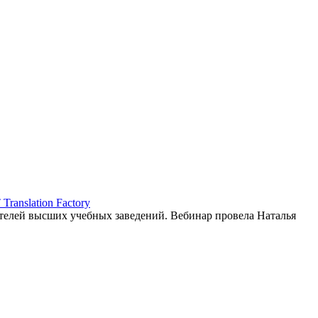
ranslation Factory
елей высших учебных заведений. Вебинар провела Наталья