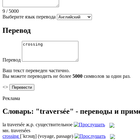
9
/
5000
Выберите язык перевода
Перевод
Перевод
Ваш текст переведен частично.
Вы можете переводить не более
5000
символов за один раз.
<>
Реклама
Словарь: "traversée" - переводы и при
la
traversée
ж.р.
существительное
мн.
traversées
crossing
[ˈkrɔsɪŋ]
(voyage, passage)