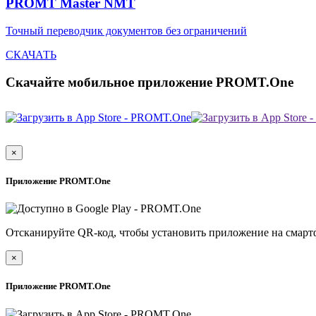
PROMT Master NMT
Точный переводчик документов без ограничений
СКАЧАТЬ
Скачайте мобильное приложение PROMT.One
×
Приложение PROMT.One
Отсканируйте QR-код, чтобы установить приложение на смарт
×
Приложение PROMT.One