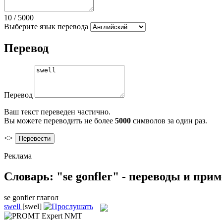
10
/
5000
Выберите язык перевода
Перевод
Перевод
Ваш текст переведен частично.
Вы можете переводить не более
5000
символов за один раз.
<>
Реклама
Словарь: "se gonfler" - переводы и при
se gonfler
глагол
swell
[swel]