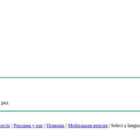
раз.
ости
|
Реклама у нас
|
Помощь
|
Мобильная версия
|
Select a langu