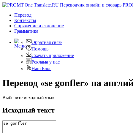
PRO
Перевод
Контексты
Спряжение
и склонение
Грамматика
Обратная связь
Помощь
Скачать приложение
Реклама у нас
Наш Блог
Перевод «se gonfler» на англи
Выберите исходный язык
Исходный текст