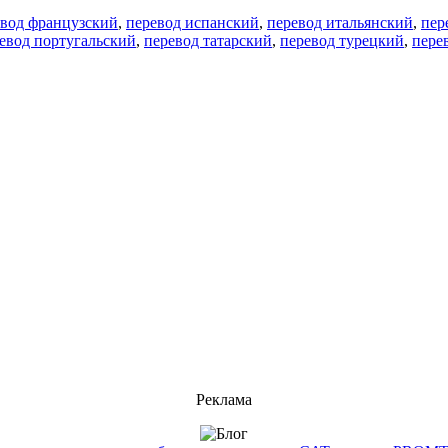
евод французский
,
перевод испанский
,
перевод итальянский
,
пер
евод португальский
,
перевод татарский
,
перевод турецкий
,
пере
Реклама