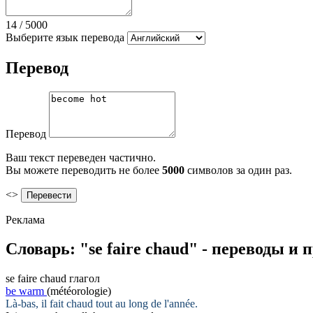
14
/
5000
Выберите язык перевода
Перевод
Перевод
Ваш текст переведен частично.
Вы можете переводить не более
5000
символов за один раз.
<>
Реклама
Словарь: "se faire chaud" - переводы и
se faire chaud
глагол
be warm
(météorologie)
Là-bas, il
fait chaud
tout au long de l'année.