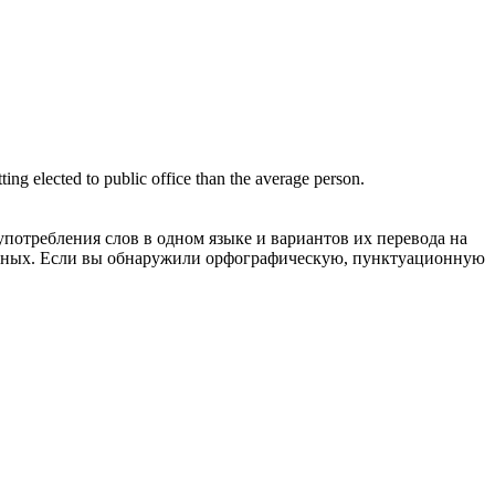
ting elected to public office than the average person.
употребления слов в одном языке и вариантов их перевода на
анных. Если вы обнаружили орфографическую, пунктуационную