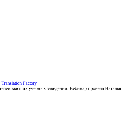
ranslation Factory
елей высших учебных заведений. Вебинар провела Наталья