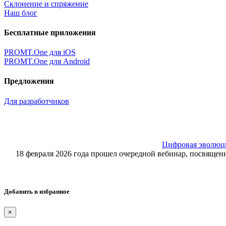
Склонение и спряжение
Наш блог
Бесплатные приложения
PROMT.One для iOS
PROMT.One для Android
Предложения
Для разработчиков
Цифровая эволюция
18 февраля 2026 года прошел очередной вебинар, посвящ
Добавить в избранное
×