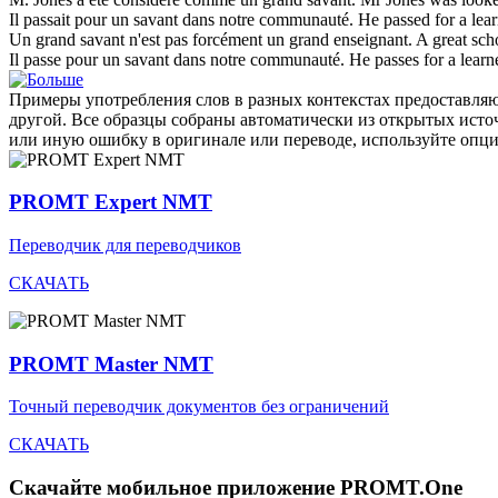
Il passait pour un
savant
dans notre communauté.
He passed for a
lea
Un grand
savant
n'est pas forcément un grand enseignant.
A great
sch
Il passe pour un
savant
dans notre communauté.
He passes for a
learn
Примеры употребления слов в разных контекстах предоставляют
другой. Все образцы собраны автоматически из открытых ист
или иную ошибку в оригинале или переводе, используйте опц
PROMT Expert NMT
Переводчик для переводчиков
СКАЧАТЬ
PROMT Master NMT
Точный переводчик документов без ограничений
СКАЧАТЬ
Скачайте мобильное приложение PROMT.One