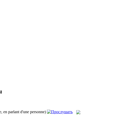
ы
ve, en parlant d'une personne)