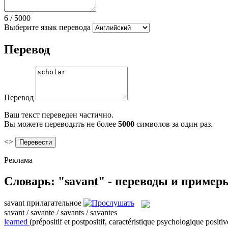
6
/
5000
Выберите язык перевода
Перевод
Перевод
Ваш текст переведен частично.
Вы можете переводить не более
5000
символов за один раз.
<>
Реклама
Словарь: "savant" - переводы и пример
savant
прилагательное
savant / savante / savants / savantes
learned
(prépositif et postpositif, caractéristique psychologique positi