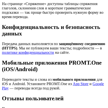
На странице «Спряжение» доступны таблицы спряжения
глаголов, склонения слов и короткие грамматические
подсказки — так проще быстро проверить нужную форму во
время перевода.
Конфиденциальность и безопасность
данных
Передача данных выполняется по
защищённому соединению
(HTTPS)
. Мы не публикуем ваши тексты; подробности — в
политике конфиденциальности
на сайте.
Мобильные приложения PROMT.One
(iOS/Android)
Переводите тексты и слова из
мобильного приложения
для
iOS и Android. Установите PROMT.One из
App Store
и
Google
Play
— переводы всегда под рукой.
Отзывы пользователей