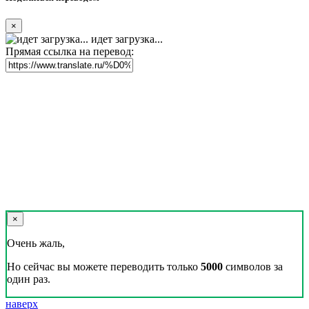
×
идет загрузка...
Прямая ссылка на перевод:
×
Очень жаль,
Но сейчас вы можете переводить только
5000
символов за
один раз.
наверх