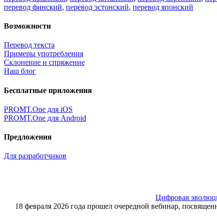
перевод финский
,
перевод эстонский
,
перевод японский
Возможности
Перевод текста
Примеры употребления
Склонение и спряжение
Наш блог
Бесплатные приложения
PROMT.One для iOS
PROMT.One для Android
Предложения
Для разработчиков
Цифровая эволюция
18 февраля 2026 года прошел очередной вебинар, посвящ