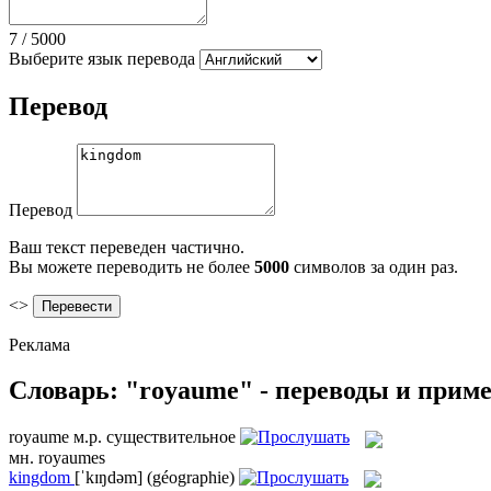
7
/
5000
Выберите язык перевода
Перевод
Перевод
Ваш текст переведен частично.
Вы можете переводить не более
5000
символов за один раз.
<>
Реклама
Словарь: "royaume" - переводы и прим
royaume
м.р.
существительное
мн.
royaumes
kingdom
[ˈkɪŋdəm]
(géographie)