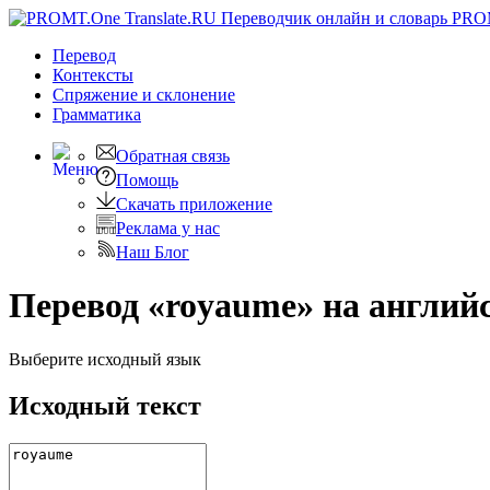
PRO
Перевод
Контексты
Спряжение
и склонение
Грамматика
Обратная связь
Помощь
Скачать приложение
Реклама у нас
Наш Блог
Перевод «royaume» на англий
Выберите исходный язык
Исходный текст