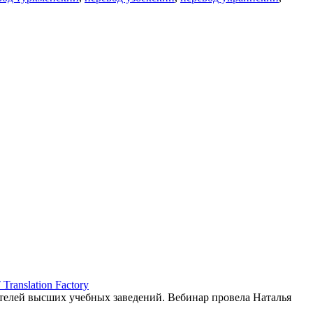
ranslation Factory
елей высших учебных заведений. Вебинар провела Наталья