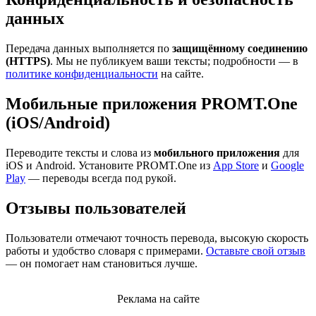
данных
Передача данных выполняется по
защищённому соединению
(HTTPS)
. Мы не публикуем ваши тексты; подробности — в
политике конфиденциальности
на сайте.
Мобильные приложения PROMT.One
(iOS/Android)
Переводите тексты и слова из
мобильного приложения
для
iOS и Android. Установите PROMT.One из
App Store
и
Google
Play
— переводы всегда под рукой.
Отзывы пользователей
Пользователи отмечают точность перевода, высокую скорость
работы и удобство словаря с примерами.
Оставьте свой отзыв
— он помогает нам становиться лучше.
Реклама на сайте