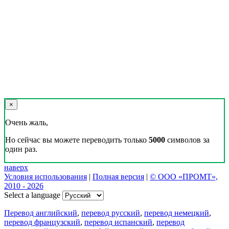
×
Очень жаль,
Но сейчас вы можете переводить только
5000
символов за
один раз.
наверх
Условия использования
|
Полная версия
|
© ООО «ПРОМТ»,
2010 - 2026
Select a language
Перевод английский
,
перевод русский
,
перевод немецкий
,
перевод французский
,
перевод испанский
,
перевод