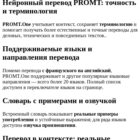
Нейронный перевод PROMT: точность
и терминология
PROMT.One
учитывает контекст, сохраняет
терминологию
и
помогает получать более естественные и точные переводы для
деловых, технических и повседневных текстов..
Поддерживаемые языки и
направления перевода
Помимо перевода
с французского на английский
,
PROMT.One поддерживает и другие популярные языковые
направления — всего более 20 языков. Полный список
доступен в переключателе языков на странице.
Словарь с примерами и озвучкой
Встроенный словарь показывает
реальные примеры
употребления
и устойчивые выражения; для ряда языков
доступна
озвучка произношения
.
Перевод в контексте: реальные