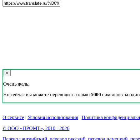
×
Очень жаль,
Но сейчас вы можете переводить только
5000
символов за один 
О сервисе
|
Условия использования
|
Политика конфиденциальн
© ООО «ПРОМТ», 2010 - 2026
Перевод английский
,
перевод русский
,
перевод немецкий
,
пер