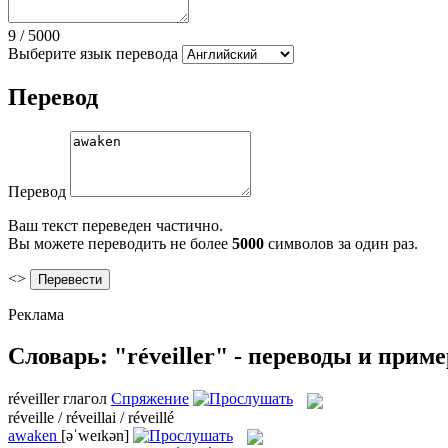
9
/
5000
Выберите язык перевода
Перевод
Перевод
Ваш текст переведен частично.
Вы можете переводить не более
5000
символов за один раз.
<>
Реклама
Словарь: "réveiller" - переводы и прим
réveiller
глагол
Спряжение
réveille / réveillai / réveillé
awaken
[əˈweɪkən]