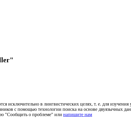
ler"
ся исключительно в лингвистических целях, т. е. для изучения 
очников с помощью технологии поиска на основе двуязычных д
ию "Сообщить о проблеме" или
напишите нам