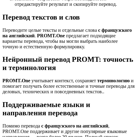
отредактируйте результат и скопируйте перевод.
Перевод текстов и слов
Переводите целые тексты и отдельные слова
с французского
на английский
.
PROMT.One
предлагает подходящие
варианты перевода, чтобы вы могли выбрать наиболее
точную и естественную формулировку.
Нейронный перевод PROMT: точность
и терминология
PROMT.One
учитывает контекст, сохраняет
терминологию
и
помогает получать более естественные и точные переводы для
деловых, технических и повседневных текстов..
Поддерживаемые языки и
направления перевода
Помимо перевода
с французского на английский
,
PROMT.One поддерживает и другие популярные языковые
направления — всего более 20 языков. Полный список