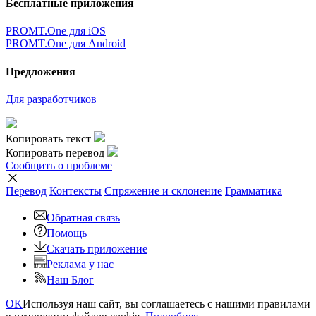
Бесплатные приложения
PROMT.One для iOS
PROMT.One для Android
Предложения
Для разработчиков
Копировать текст
Копировать перевод
Сообщить о проблеме
Перевод
Контексты
Спряжение
и склонение
Грамматика
Обратная связь
Помощь
Скачать приложение
Реклама у нас
Наш Блог
OK
Используя наш сайт, вы соглашаетесь с нашими правилами