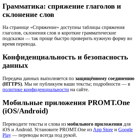
Грамматика: спряжение глаголов и
склонение слов
На странице «Спряжение» доступны таблицы спряжения
глаголов, склонения слов и короткие грамматические
подсказки — так проще быстро проверить нужную форму во
время перевода.
Конфиденциальность и безопасность
данных
Передача данных выполняется по
защищённому соединению
(HTTPS)
. Мы не публикуем ваши тексты; подробности — в
политике конфиденциальности
на сайте.
Мобильные приложения PROMT.One
(iOS/Android)
Переводите тексты и слова из
мобильного приложения
для
iOS и Android. Установите PROMT.One из
App Store
и
Google
Play
— переводы всегда под рукой.