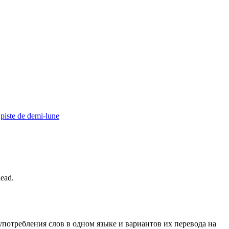
piste de demi-lune
lead
.
употребления слов в одном языке и вариантов их перевода на