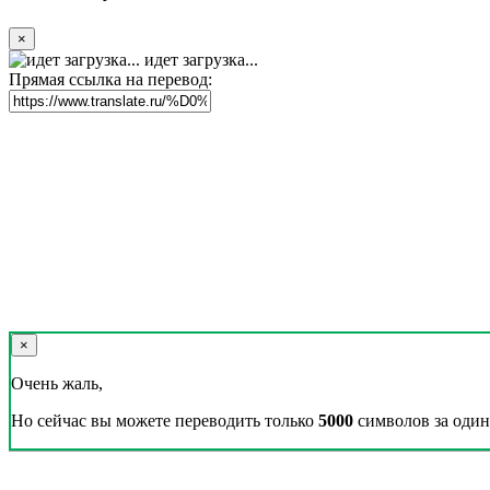
×
идет загрузка...
Прямая ссылка на перевод:
×
Очень жаль,
Но сейчас вы можете переводить только
5000
символов за один 