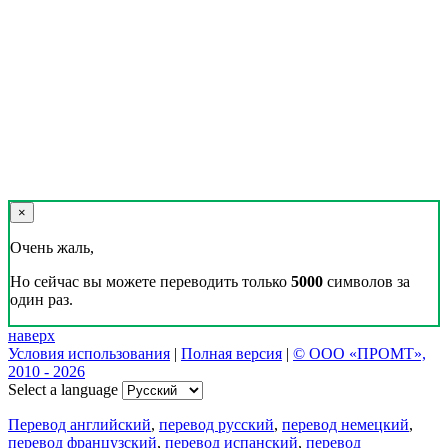
×
Очень жаль,
Но сейчас вы можете переводить только
5000
символов за
один раз.
наверх
Условия использования
|
Полная версия
|
© ООО «ПРОМТ»,
2010 - 2026
Select a language
Перевод английский
,
перевод русский
,
перевод немецкий
,
перевод французский
,
перевод испанский
,
перевод