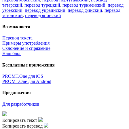
татарский
,
перевод турецкий
,
перевод туркменский
,
перевод
узбекский
,
перевод украинский
,
перевод финский
,
перевод
эстонский
,
перевод японский
Возможности
Перевод текста
Примеры употребления
Склонение и спряжение
Наш блог
Бесплатные приложения
PROMT.One для iOS
PROMT.One для Android
Предложения
Для разработчиков
Копировать текст
Копировать перевод