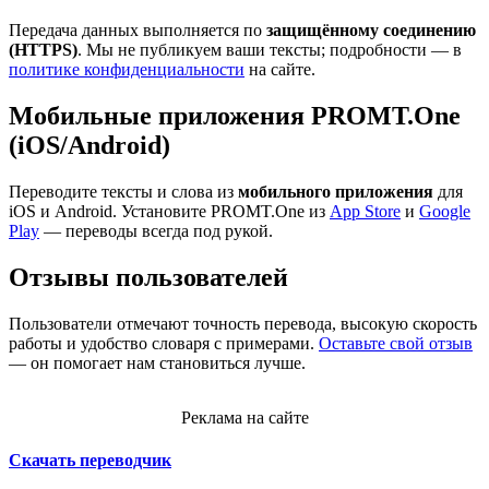
Передача данных выполняется по
защищённому соединению
(HTTPS)
. Мы не публикуем ваши тексты; подробности — в
политике конфиденциальности
на сайте.
Мобильные приложения PROMT.One
(iOS/Android)
Переводите тексты и слова из
мобильного приложения
для
iOS и Android. Установите PROMT.One из
App Store
и
Google
Play
— переводы всегда под рукой.
Отзывы пользователей
Пользователи отмечают точность перевода, высокую скорость
работы и удобство словаря с примерами.
Оставьте свой отзыв
— он помогает нам становиться лучше.
Реклама на сайте
Скачать переводчик