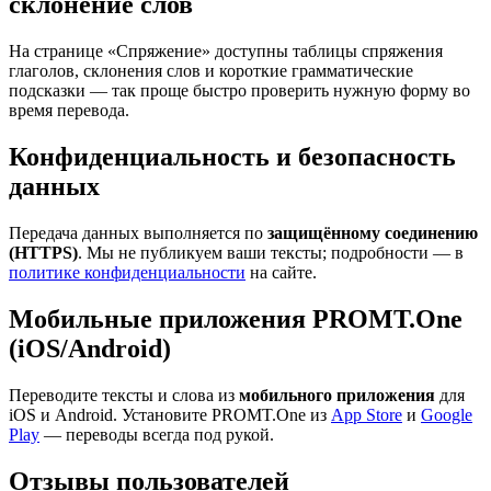
склонение слов
На странице «Спряжение» доступны таблицы спряжения
глаголов, склонения слов и короткие грамматические
подсказки — так проще быстро проверить нужную форму во
время перевода.
Конфиденциальность и безопасность
данных
Передача данных выполняется по
защищённому соединению
(HTTPS)
. Мы не публикуем ваши тексты; подробности — в
политике конфиденциальности
на сайте.
Мобильные приложения PROMT.One
(iOS/Android)
Переводите тексты и слова из
мобильного приложения
для
iOS и Android. Установите PROMT.One из
App Store
и
Google
Play
— переводы всегда под рукой.
Отзывы пользователей