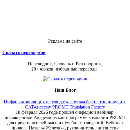
Реклама на сайте
Скачать переводчик
Переводчик, Словарь и Разговорник,
20+ языков, избранные переводы.
Наш Блог
Цифровая эволюция перевода: как вузам бесплатно получить
CAT-систему PROMT Translation Factory
18 февраля 2026 года прошел очередной вебинар,
посвященный Академической программе компании PROMT
для представителей высших учебных заведений. Вебинар
провела Наталья Железняк, руководитель лингвистич