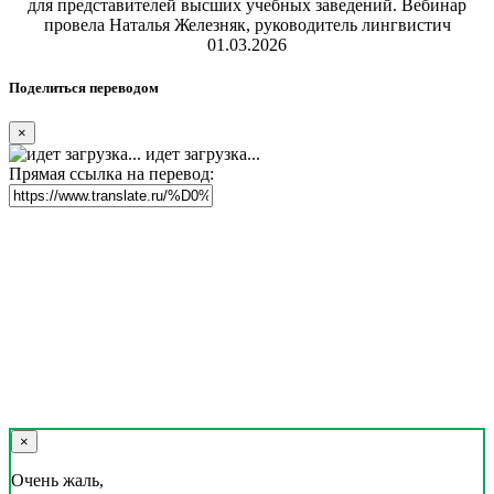
для представителей высших учебных заведений. Вебинар
провела Наталья Железняк, руководитель лингвистич
01.03.2026
Поделиться переводом
×
идет загрузка...
Прямая ссылка на перевод:
×
Очень жаль,