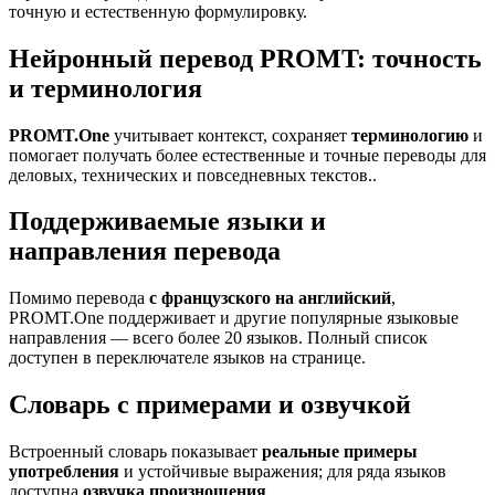
точную и естественную формулировку.
Нейронный перевод PROMT: точность
и терминология
PROMT.One
учитывает контекст, сохраняет
терминологию
и
помогает получать более естественные и точные переводы для
деловых, технических и повседневных текстов..
Поддерживаемые языки и
направления перевода
Помимо перевода
с французского на английский
,
PROMT.One поддерживает и другие популярные языковые
направления — всего более 20 языков. Полный список
доступен в переключателе языков на странице.
Словарь с примерами и озвучкой
Встроенный словарь показывает
реальные примеры
употребления
и устойчивые выражения; для ряда языков
доступна
озвучка произношения
.