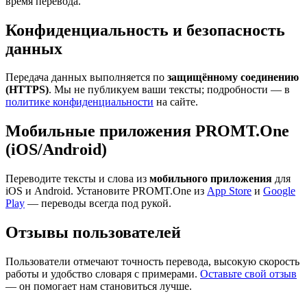
время перевода.
Конфиденциальность и безопасность
данных
Передача данных выполняется по
защищённому соединению
(HTTPS)
. Мы не публикуем ваши тексты; подробности — в
политике конфиденциальности
на сайте.
Мобильные приложения PROMT.One
(iOS/Android)
Переводите тексты и слова из
мобильного приложения
для
iOS и Android. Установите PROMT.One из
App Store
и
Google
Play
— переводы всегда под рукой.
Отзывы пользователей
Пользователи отмечают точность перевода, высокую скорость
работы и удобство словаря с примерами.
Оставьте свой отзыв
— он помогает нам становиться лучше.