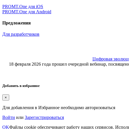
PROMT.One для iOS
PROMT.One для Android
Предложения
Для разработчиков
Цифровая эволюция
18 февраля 2026 года прошел очередной вебинар, посвящ
Добавить в избранное
×
Для добавления в Избранное необходимо авторизоваться
Войти
или
Зарегистрироваться
OK
Файлы cookie обеспечивают работу наших сервисов. Исполь