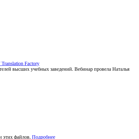
ranslation Factory
елей высших учебных заведений. Вебинар провела Наталья
и этих файлов.
Подробнее