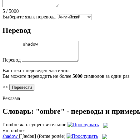
5
/
5000
Выберите язык перевода
Перевод
Перевод
Ваш текст переведен частично.
Вы можете переводить не более
5000
символов за один раз.
<>
Реклама
Словарь: "ombre" - переводы и пример
l'
ombre
ж.р.
существительное
мн.
ombres
shadow
[ˈʃædəu]
(forme portée)