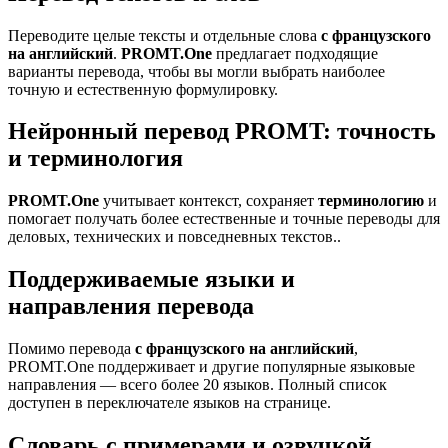
Переводите целые тексты и отдельные слова
с французского
на английский
.
PROMT.One
предлагает подходящие
варианты перевода, чтобы вы могли выбрать наиболее
точную и естественную формулировку.
Нейронный перевод PROMT: точность
и терминология
PROMT.One
учитывает контекст, сохраняет
терминологию
и
помогает получать более естественные и точные переводы для
деловых, технических и повседневных текстов..
Поддерживаемые языки и
направления перевода
Помимо перевода
с французского на английский
,
PROMT.One поддерживает и другие популярные языковые
направления — всего более 20 языков. Полный список
доступен в переключателе языков на странице.
Словарь с примерами и озвучкой