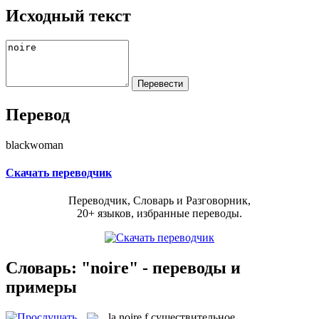
Исходный текст
Перевод
blackwoman
Скачать переводчик
Переводчик, Словарь и Разговорник,
20+ языков, избранные переводы.
Словарь: "noire" - переводы и
примеры
la
noire
f
существительное