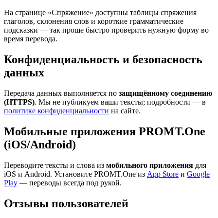
На странице «Спряжение» доступны таблицы спряжения
глаголов, склонения слов и короткие грамматические
подсказки — так проще быстро проверить нужную форму во
время перевода.
Конфиденциальность и безопасность
данных
Передача данных выполняется по
защищённому соединению
(HTTPS)
. Мы не публикуем ваши тексты; подробности — в
политике конфиденциальности
на сайте.
Мобильные приложения PROMT.One
(iOS/Android)
Переводите тексты и слова из
мобильного приложения
для
iOS и Android. Установите PROMT.One из
App Store
и
Google
Play
— переводы всегда под рукой.
Отзывы пользователей