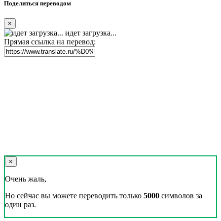
Поделиться переводом
×
идет загрузка...
Прямая ссылка на перевод:
×
Очень жаль,
Но сейчас вы можете переводить только
5000
символов за
один раз.