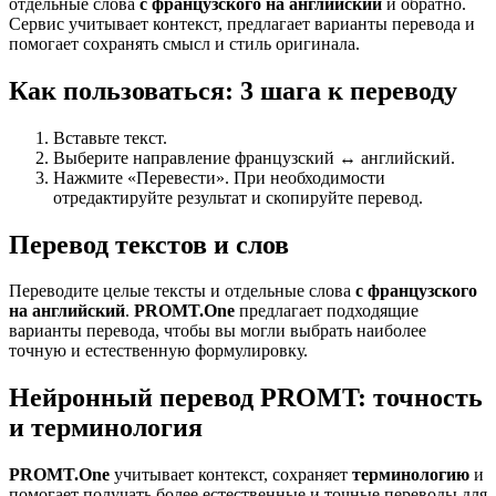
отдельные слова
с французского на английский
и обратно.
Сервис учитывает контекст, предлагает варианты перевода и
помогает сохранять смысл и стиль оригинала.
Как пользоваться: 3 шага к переводу
Вставьте текст.
Выберите направление французский ↔ английский.
Нажмите «Перевести». При необходимости
отредактируйте результат и скопируйте перевод.
Перевод текстов и слов
Переводите целые тексты и отдельные слова
с французского
на английский
.
PROMT.One
предлагает подходящие
варианты перевода, чтобы вы могли выбрать наиболее
точную и естественную формулировку.
Нейронный перевод PROMT: точность
и терминология
PROMT.One
учитывает контекст, сохраняет
терминологию
и
помогает получать более естественные и точные переводы для