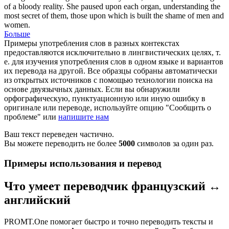
of a bloody reality. She paused upon each organ, understanding the
most secret of them, those upon which is built the shame of men and
women.
Больше
Примеры употребления слов в разных контекстах
предоставляются исключительно в лингвистических целях, т.
е. для изучения употребления слов в одном языке и вариантов
их перевода на другой. Все образцы собраны автоматически
из открытых источников с помощью технологии поиска на
основе двуязычных данных. Если вы обнаружили
орфографическую, пунктуационную или иную ошибку в
оригинале или переводе, используйте опцию "Сообщить о
проблеме" или
напишите нам
Ваш текст переведен частично.
Вы можете переводить не более
5000
символов за один раз.
Примеры использования и перевод
Что умеет переводчик французский ↔
английский
PROMT.One помогает быстро и точно переводить тексты и